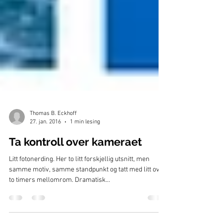
Thomas B. Eckhoff
27. jan. 2016
1 min lesing
Ta kontroll over kameraet
Litt fotonerding. Her to litt forskjellig utsnitt, men
samme motiv, samme standpunkt og tatt med litt over
to timers mellomrom. Dramatisk...