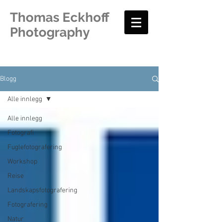
Thomas Eckhoff
Photography
Blogg
Alle innlegg
Alle innlegg
Fotografi
Fuglefotografering
Workshop
Reise
Landskapsfotografering
Fotografering
Natur