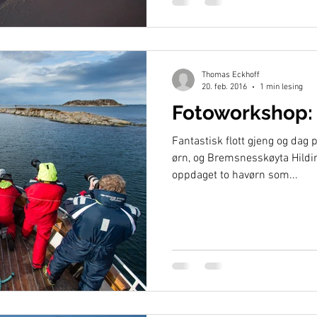
Thomas Eckhoff
20. feb. 2016
1 min lesing
Fotoworkshop: 
Fantastisk flott gjeng og dag 
ørn, og Bremsnesskøyta Hilding
oppdaget to havørn som...