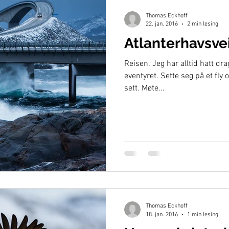
Thomas Eckhoff
22. jan. 2016
2 min lesing
Atlanterhavsve
Reisen. Jeg har alltid hatt dr
eventyret. Sette seg på et fly 
sett. Møte...
Thomas Eckhoff
18. jan. 2016
1 min lesing