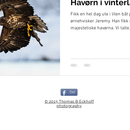
Havørn i vinter
Fikk en hel dag ute i liten b
ørnehvisker Jeremy. Han fikk
majestetiske havørna. Vi talte.
Del
© 2015 Thomas B Eckhoff
photography