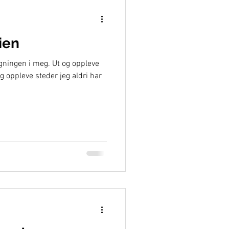
ien
agningen i meg. Ut og oppleve
og oppleve steder jeg aldri har