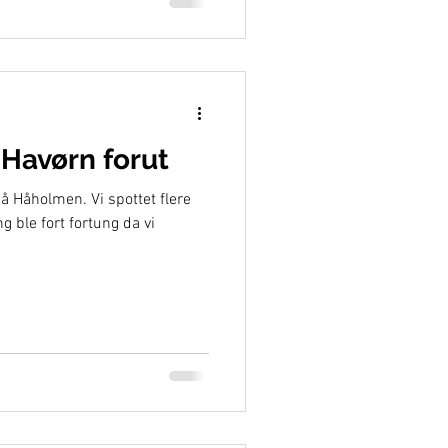
Havørn forut
på Håholmen. Vi spottet flere
 ble fort fortung da vi